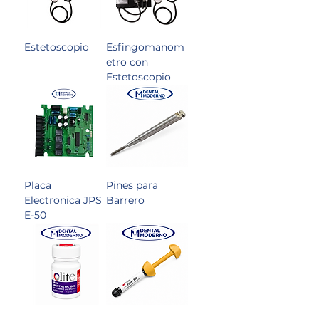
Estetoscopio
Esfingomanom
etro con
Estetoscopio
Placa
Pines para
Electronica JPS
Barrero
E-50