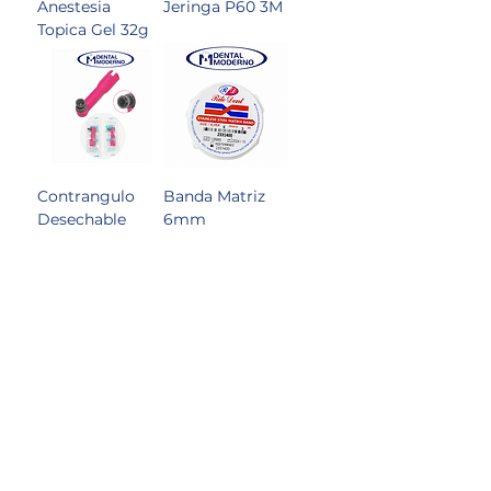
Anestesia
Jeringa P60 3M
Topica Gel 32g
Contrangulo
Banda Matriz
Desechable
6mm