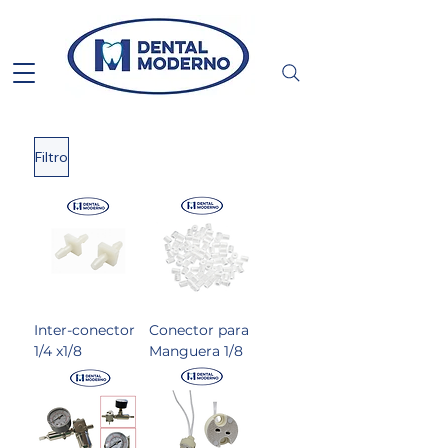
Filtro
Inter-conector
Conector para
1/4 x1/8
Manguera 1/8