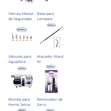
Valvula Master
Base para
de Seguridad
Lampara
Válvulas para
Atacador Ward
Agua/Aire
N.1
Bomba para
Removedor de
Horno Jelrus
Sarro