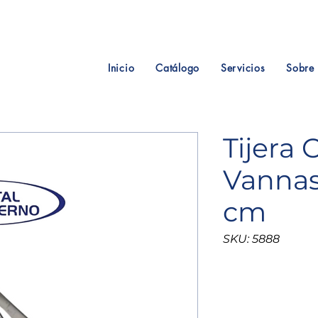
Inicio
Catálogo
Servicios
Sobre 
Tijera 
Vannas
cm
SKU: 5888