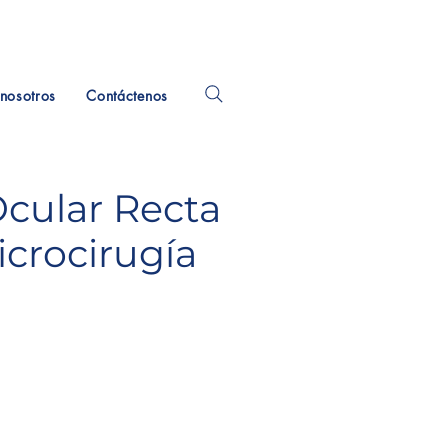
nosotros
Contáctenos
Ocular Recta
icrocirugía