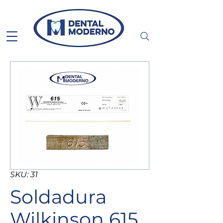
SKU: 31
Soldadura
Wilkinson 615