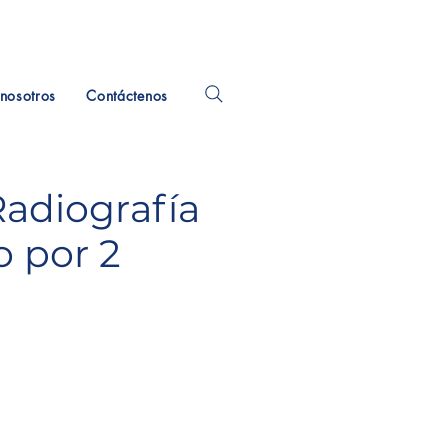
nosotros
Contáctenos
Radiografía
o por 2