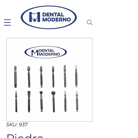
SKU: 937