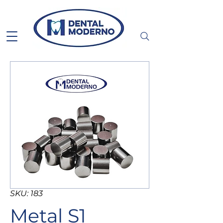
SKU: 183
Metal S1