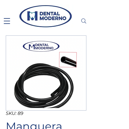
SKU: 89
Manguera