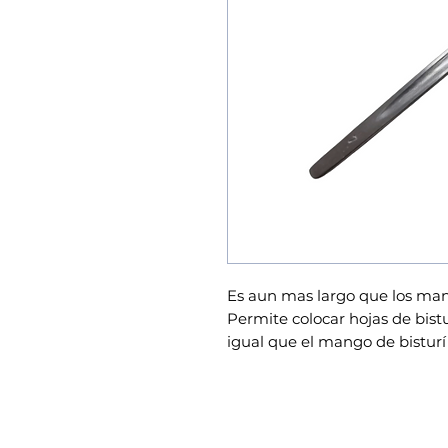
Es aun mas largo que los mang
Permite colocar hojas de bistur
igual que el mango de bistur