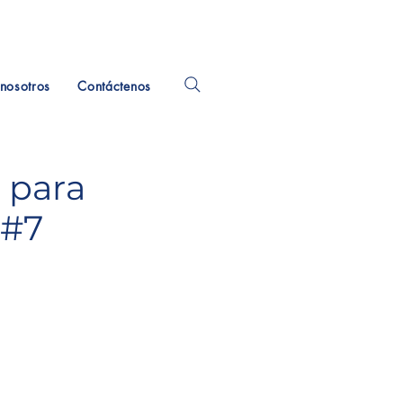
nosotros
Contáctenos
 para
 #7