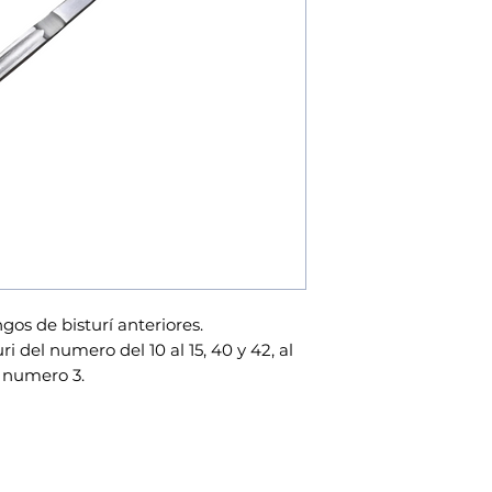
os de bisturí anteriores.
i del numero del 10 al 15, 40 y 42, al
í numero 3.