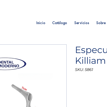
Inicio
Catálogo
Servicios
Sobre 
Especu
Killiam
SKU: 5861