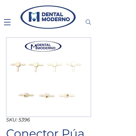
SKU: 5396
Conector Púa