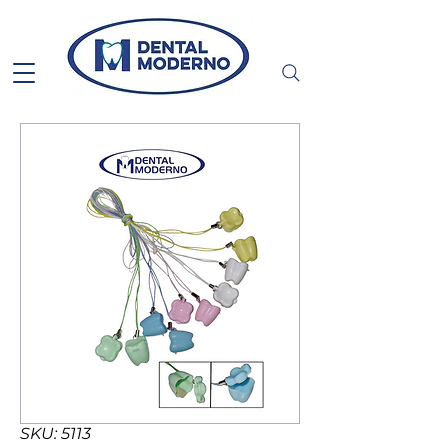
SKU: 5113