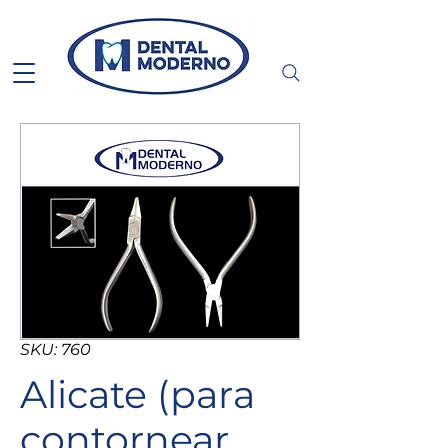
SKU: 760
Alicate (para
contornear