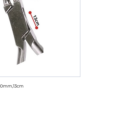
e 20mm,13cm